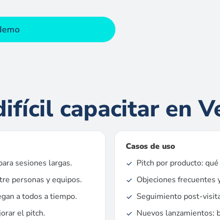
 demo
ifícil capacitar en V
Casos de uso
ara sesiones largas.
Pitch por producto: qué 
tre personas y equipos.
Objeciones frecuentes y
egan a todos a tiempo.
Seguimiento post-visita
orar el pitch.
Nuevos lanzamientos: b