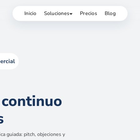
Inicio
Soluciones
Precios
Blog
ercial
 continuo
s
a guiada: pitch, objeciones y