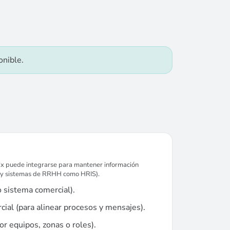
onible.
uix puede integrarse para mantener información
S y sistemas de RRHH como HRIS).
 sistema comercial).
ial (para alinear procesos y mensajes).
 equipos, zonas o roles).