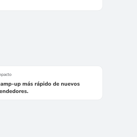
mpacto
amp-up más rápido de nuevos
endedores.