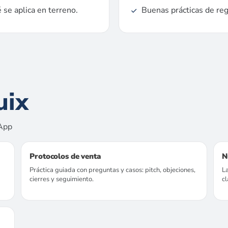
 se aplica en terreno.
Buenas prácticas de regi
uix
sApp
Protocolos de venta
N
Práctica guiada con preguntas y casos: pitch, objeciones,
L
cierres y seguimiento.
cl